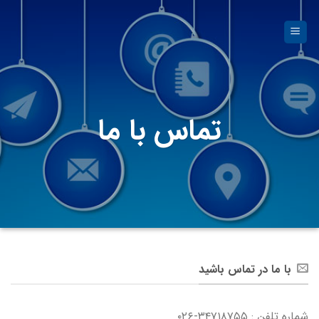
Ski
t
conten
تماس با ما
با ما در تماس باشید
شماره تلفن : ۳۴۷۱۸۷۵۵-۰۲۶