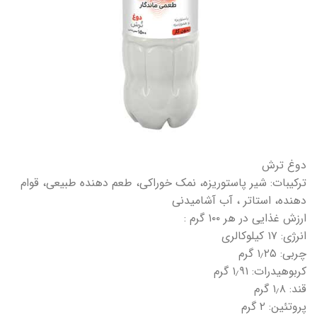
دوغ ترش
ترکیبات: شیر پاستوریزه، نمک خوراکی، طعم دهنده طبیعی، قوام
دهنده، استاتر ، آب آشامیدنی
ارزش غذایی در هر ۱۰۰ گرم :
انرژی: ۱۷ کیلوکالری
چربی: ۱٫۲۵ گرم
کربوهیدرات: ۱٫۹۱ گرم
قند: ۱٫۸ گرم
پروتئین: ۲ گرم