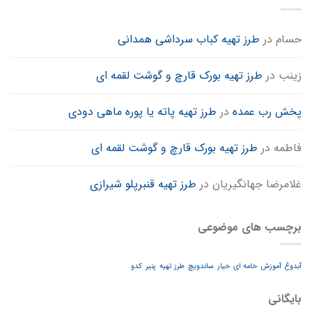
حسام
در
طرز تهیه کباب سرداشی همدانی
زینب
در
طرز تهیه بورک قارچ و گوشت لقمه ای
پخش رب عمده
در
طرز تهیه پاته یا پوره ماهی دودی
فاطمه
در
طرز تهیه بورک قارچ و گوشت لقمه ای
غلامرضا جهانگیریان
در
طرز تهیه قنبرپلو شیرازی
برچسب های موضوعی
آبدوغ
آموزش
خامه ای
خیار
ساندویچ
طرز تهیه
پنیر
کدو
بایگانی