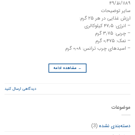
۱۱۸۹/ظ/۴۹
سایر توضیحات
ارزش غذایی در هر ۲۵ گرم:
– انرژی: ۴۷٫۵ کیلوکالری
– چربی: ۳٫۷۵ گرم
– نمک: ۰٫۴۷۵ گرم
– اسیدهای چرب ترانس: ۰٫۰۸ گرم
←
مشاهده ادامه
دیدگاهی ارسال کنید
موضوعات
دسته‌بندی نشده
(3)