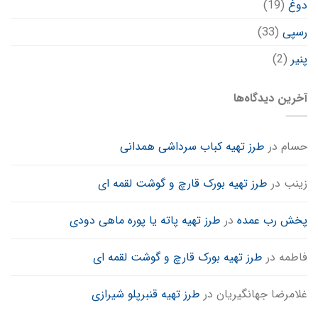
دوغ
(19)
رسپی
(33)
پنیر
(2)
آخرین دیدگاه‌ها
حسام
در
طرز تهیه کباب سرداشی همدانی
زینب
در
طرز تهیه بورک قارچ و گوشت لقمه ای
پخش رب عمده
در
طرز تهیه پاته یا پوره ماهی دودی
فاطمه
در
طرز تهیه بورک قارچ و گوشت لقمه ای
غلامرضا جهانگیریان
در
طرز تهیه قنبرپلو شیرازی