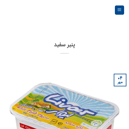
Ski
t
conten
پنیر سفید
۰۴
مهر