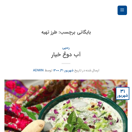
Ski
t
conten
بایگانی برچسب:
طرز تهیه
رسپی
آب دوغ خیار
ارسال شده در تاریخ
شهریور ۳۱, ۱۴۰۰
توسط
ADMIN
۳۱
شهریور