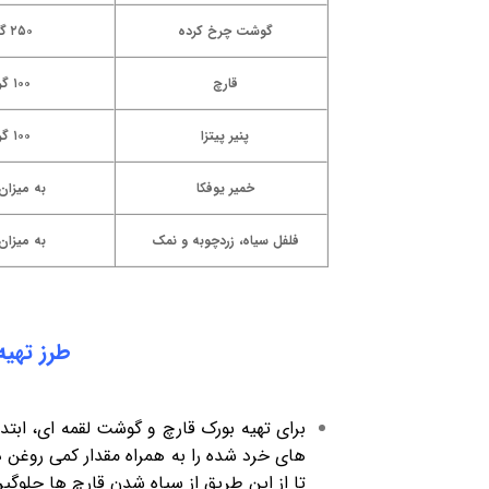
گوشت چرخ کرده
۲۵۰ گرم
قارچ
۱۰۰ گرم
پنیر پیتزا
۱۰۰ گرم
خمیر یوفکا
به میزان 
فلفل سیاه، زردچوبه و نمک
به میزان 
طرز تهیه
برای تهیه بورک قارچ و گوشت لقمه ای، ابت
های خرد شده را به همراه مقدار کمی روغن د
تا از این طریق از سیاه شدن قارچ ها جلوگی