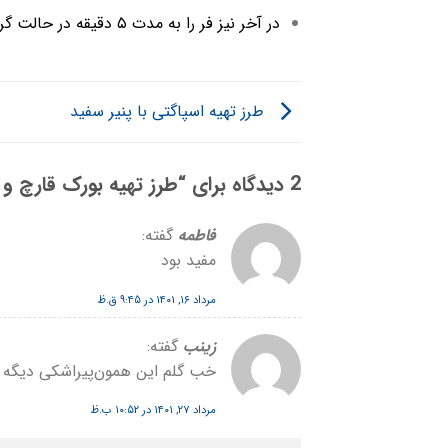
در آخر نیز فر را به مدت ۵ دقیقه در حالت گریل قرار دهید تا سطح بورک ها کمی طلایی شوند.
طرز تهیه اسپاگتی با پنیر سفید
2 دیدگاه برای “
طرز تهیه بورک قارچ و
فاطمه
گفته:
مفید بود
مرداد ۱۶, ۱۴۰۱ در ۹:۴۵ ق.ظ
زینب
گفته:
خب گلم این همون‌پیراشکی دیگه 
مرداد ۲۷, ۱۴۰۱ در ۱۰:۵۲ ب.ظ