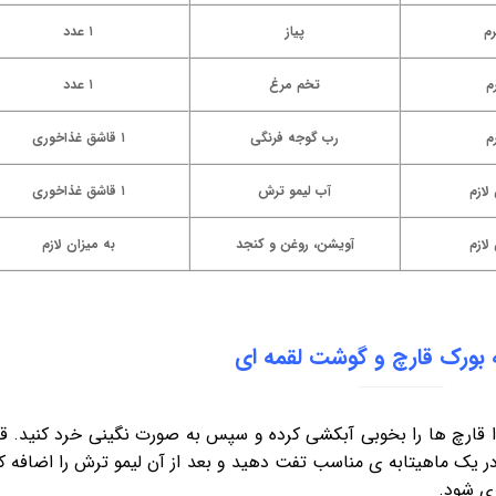
پیاز
۱ عدد
تخم مرغ
۱ عدد
رب گوجه فرنگی
۱ قاشق غذاخوری
لازم
آب لیمو ترش
۱ قاشق غذاخوری
لازم
آویشن، روغن و کنجد
به میزان لازم
 بورک قارچ و گوشت لقمه ای
دا قارچ ها را بخوبی آبکشی کرده و سپس به صورت نگینی خرد کنید. ق
ر یک ماهیتابه ی مناسب تفت دهید و بعد از آن لیمو ترش را اضافه ک
ری شود.