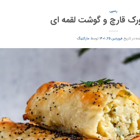
رسپی
ورک قارچ و گوشت لقمه ای
ده در تاریخ
فروردین ۲۵, ۱۴۰۱
توسط
مارکتینگ