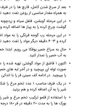
بعد از سرخ شدن کامل، قارچ ها را در ظرف م
به همراه مقدار مناسبی از روغن تفت دهید ت
در این مرحله آویشن، فلفل سیاه و زردچوبه ر
گوشت چرخ کرده را به پیاز ها اضافه کرده و 
در این مرحله رب گوجه فرنگی را به مواد ا
کرده و ۳- ۴ دقیقه دیگر مواد را تفت دهید تا مواد حسابی با یکدیگر ترکیب شوند.
حال به سراغ خمیر یوفکا می رویم. ابتدا 
به آب خمیر را نمدار کنید.
اکنون ۱ قاشق از مواد گوشتی تهیه شده 
صورت لوله ای بپیچید و در آخر لبه های خمیر 
را بپیچید. در ادامه کف سینی فر را با اندک
شیر را به آن اضافه کرده و هم بزنید.
با استفاده از قلمو ترکیب تخم مرغ و شیر ر
بورک ها را به مدت ۲۰ دقیقه در فر ۱۸۰ درجه سانتی گراد قرار دهید.