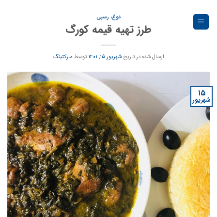
Ski
t
دوغ
،
رسپی
طرز تهیه قیمه کورگ
conten
ارسال شده در تاریخ
شهریور ۱۵, ۱۴۰۱
توسط
مارکتینگ
۱۵
شهریور