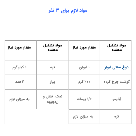
مواد لازم برای ۳ نفر
مواد تشکیل
مواد تشکیل
مقدار مورد نیاز
مقدار مورد نیاز
دهنده
دهنده
دوغ سنتی لیوار
۱ لیوان
تره
۱ کیلوگرم
گوشت چرخ کرده
۲۰۰ گرم
پیاز
۲ عدد
نمک، فلفل و
آبلیمو
۱/۴ پیمانه
به میزان لازم
زردچوبه
کره
به میزان لازم