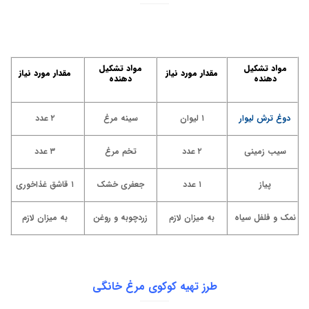
مواد تشکیل
مواد تشکیل
مقدار مورد نیاز
مقدار مورد نیاز
دهنده
دهنده
دوغ ترش لیوار
۱ لیوان
سینه مرغ
۲ عدد
سیب زمینی
۲ عدد
تخم مرغ
۳ عدد
پیاز
۱ عدد
جعفری خشک
۱ قاشق غذاخوری
نمک و فلفل سیاه
به میزان لازم
زردچوبه و روغن
به میزان لازم
طرز تهیه کوکوی مرغ خانگی