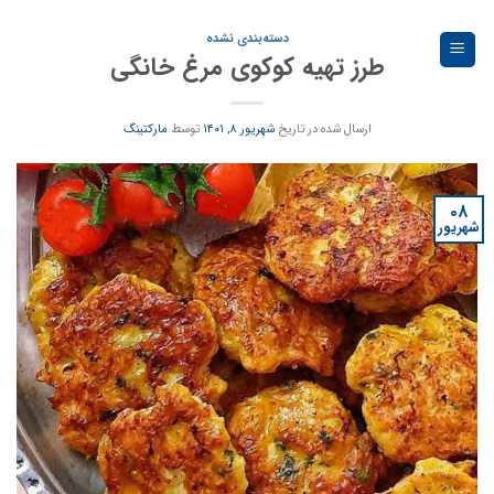
Ski
t
دسته‌بندی نشده
طرز تهیه کوکوی مرغ خانگی
conten
ارسال شده در تاریخ
شهریور ۸, ۱۴۰۱
توسط
مارکتینگ
۰۸
شهریور