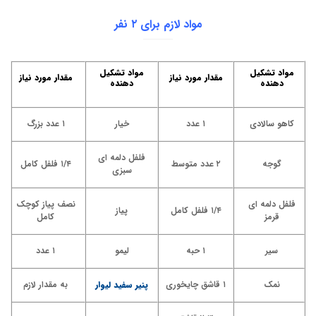
مواد لازم برای ۲ نفر
مواد تشکیل
مواد تشکیل
مقدار مورد نیاز
مقدار مورد نیاز
دهنده
دهنده
کاهو سالادی
۱ عدد
خیار
۱ عدد بزرگ
فلفل دلمه ای
گوجه
۲ عدد متوسط
۱/۴ فلفل کامل
سبزی
فلفل دلمه ای
نصف پیاز کوچک
۱/۴ فلفل کامل
پیاز
قرمز
کامل
سیر
۱ حبه
لیمو
۱ عدد
نمک
۱ قاشق چایخوری
پنیر سفید لیوار
به مقدار لازم