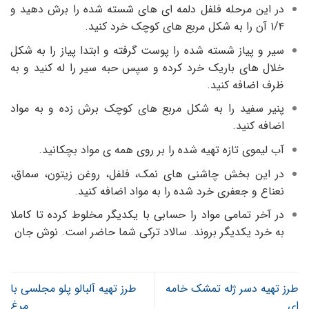
در این مرحله فلفل دلمه ای های شسته شده را برش دهید و
۱/۴ آن را به شکل مربع های کوچک خرد کنید.
سیر و پیاز شسته شده را پوست گرفته و ابتدا پیاز را به شکل
خلال های باریک خرد کرده و سپس حبه سیر را له کنید و به
ظرف اضافه کنید.
پنیر سفید را به شکل مربع های کوچک برش زده و به مواد
اضافه کنید.
آب لیموی تازه تهیه شده را بر روی همه ی مواد بچکانید.
در این بخش چاشنی های نمک، فلفل، روغن زیتون، سماق،
نعناع و جعفری خرد شده را به مواد اضافه کنید.
در آخر تمامی مواد را حسابی با یکدیگر مخلوط کرده تا کاملا
به خرد یکدیگر بروند. سالاد ترکی شما حاضر است. نوش جان
طرز تهیه دسر ژله تمشک خامه
طرز تهیه آلبالو پلو مجلسی با
ای
مرغ