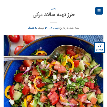
Ski
t
رسپی
طرز تهیه سالاد ترکی
conten
ارسال شده در تاریخ
بهمن ۷, ۱۴۰۰
توسط
مارکتینگ
۰۷
بهمن